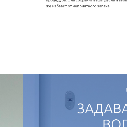
же избавит от неприятного запаха.
ЗАДАВ
ВО