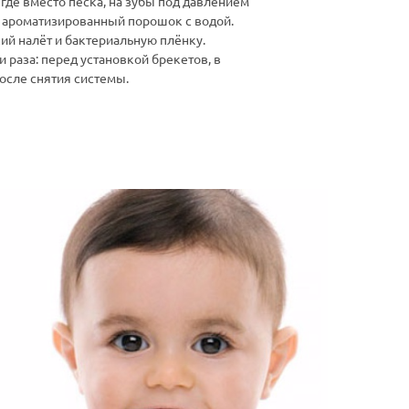
 где вместо песка, на зубы под давлением
 ароматизированный порошок с водой.
ий налёт и бактериальную плёнку.
 раза: перед установкой брекетов, в
осле снятия системы.