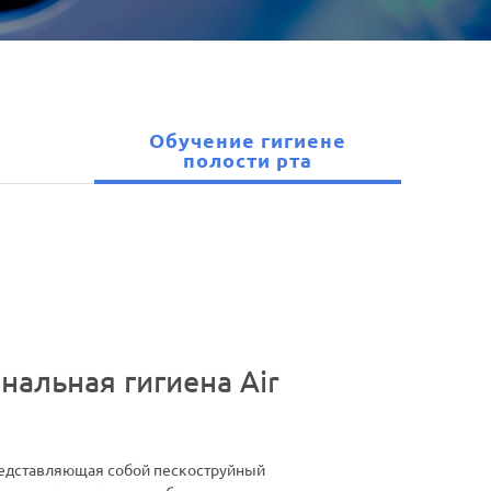
Обучение гигиене
полости рта
альная гигиена Air
редставляющая собой пескоструйный