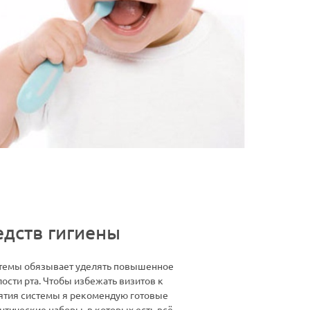
едств гигиены
стемы обязывает уделять повышенное
ости рта. Чтобы избежать визитов к
нятия системы я рекомендую готовые
тические наборы, в которых есть всё