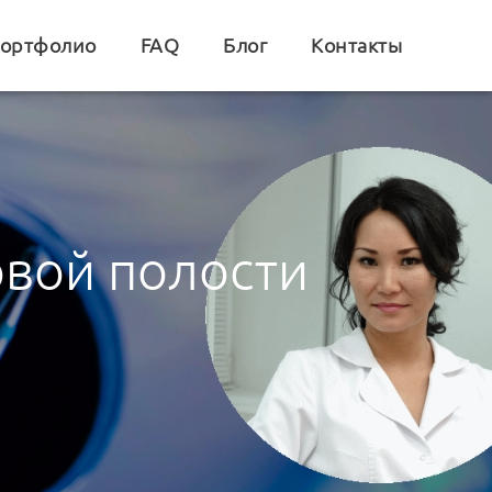
ортфолио
FAQ
Блог
Контакты
овой полости