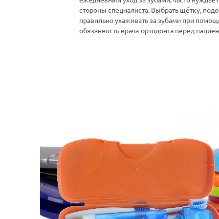
ежедневный уход за зубами, часто нуждает
стороны специалиста. Выбрать щётку, подоб
правильно ухаживать за зубами при помощи
обязанность врача-ортодонта перед пациен