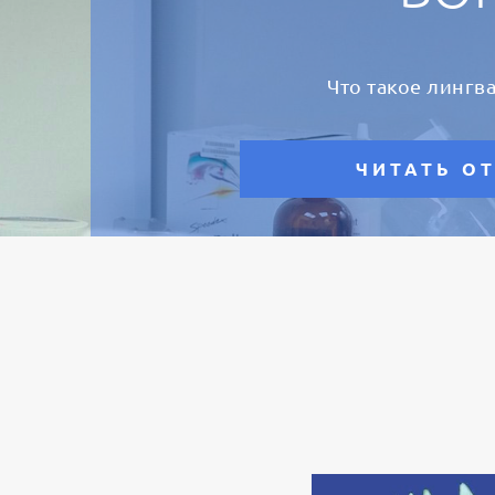
Что такое лингв
ЧИТАТЬ О