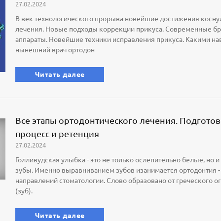
27.02.2024
В век технологического прорыва новейшие достижения косну
лечения. Новые подходы коррекции прикуса. Современные бр
аппараты. Новейшие техники исправления прикуса. Какими н
нынешний врач ортодон
Читать далее
Все этапы ортодонтического лечения. Подготов
процесс и ретенция
27.02.2024
Голливудская улыбка - это не только ослепительно белые, но
зубы. Именно выравниванием зубов изанимается ортодонтия -
направлений стоматологии. Слово образовано от греческого or
(зуб).
Читать далее