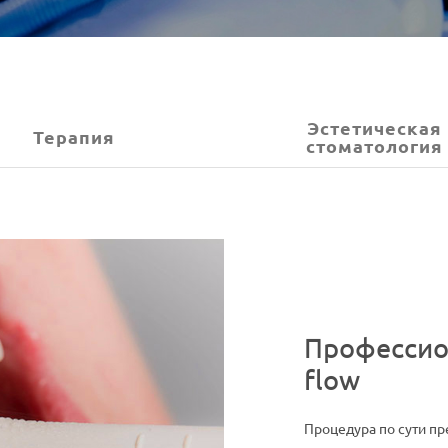
Эстетическая
Терапия
стоматология
Профессион
flow
Процедура по сути п