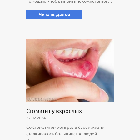
помощью, чтоб выявить некомпетентого
врача сразу? Обо всем этом вы узнаете в
статье о санации зубов перед
Читать далее
ортодонтическим лечением...
Стоматит у взрослых
27.02.2024
Со стоматитом хоть раз в своей жизни
сталкивалось большинство людей.