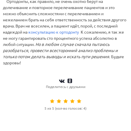
Ортодонты, как правило, не очень охотно берут на
долечивание и повторное перелечивание пациентов и это
можно объяснить сложностями с перелечиванием и
нежеланием брать на себя ответственность за действия другого
врача. Врач не всесилен, а пациент идёт, порой, с последней
надеждой на
консультацию к ортодонту
К сожалению, я так же
не могу гарантировать сто процентного успеха абсолютно в
любой ситуации.
Но в любом случае сначала пытаюсь
разобраться, провести всесторонний анализ проблемы и
только потом делать выводы и искать пути решения.
Будьте
здоровы!
Поделитесь с друзьями
5 из 5 (кол-во голосов: 4)