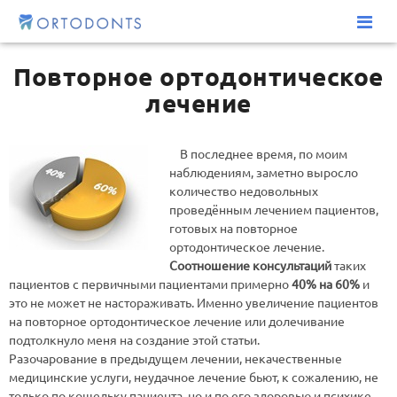
Повторное ортодонтическое
лечение
В последнее время, по моим
наблюдениям, заметно выросло
количество недовольных
проведённым лечением пациентов,
готовых на повторное
ортодонтическое лечение.
Соотношение консультаций
таких
пациентов с первичными пациентами примерно
40% на 60%
и
это не может не настораживать. Именно увеличение пациентов
на повторное ортодонтическое лечение или долечивание
подтолкнуло меня на создание этой статьи.
Разочарование в предыдущем лечении, некачественные
медицинские услуги, неудачное лечение бьют, к сожалению, не
только по кошельку пациента, но и по его здоровью и психике.