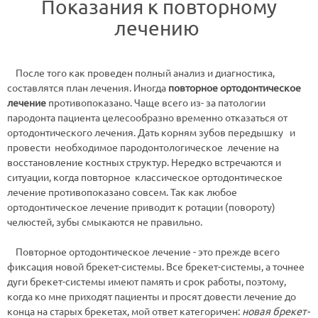
Показания к повторному
лечению
После того как проведен полный анализ и диагностика,
составлятся план лечения. Иногда
повторное ортодонтическое
лечение
противопоказано. Чаще всего из- за патологии
пародонта пациента целесообразно временно отказаться от
ортодонтического лечения. Дать корням зубов передышку и
провести необходимое пародонтологическое лечение на
восстановление костных структур. Нередко встречаются и
ситуации, когда повторное классическое ортодонтическое
лечение противопоказано совсем. Так как любое
ортодонтическое лечение приводит к ротации (повороту)
челюстей, зубы смыкаются не правильно.
Повторное ортодонтическое лечение - это прежде всего
фиксация новой брекет-системы. Все брекет-системы, а точнее
дуги брекет-системы имеют память и срок работы, поэтому,
когда ко мне приходят пациенты и просят довести лечение до
конца на старых брекетах, мой ответ категоричен:
новая брекет-