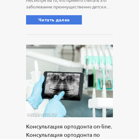
Несмотря на то, что принято считать это
заболевание преимущественно детским,
многие взрослые периодически отмечают
у себя появление во рту мелких язвочек...
Читать далее
Консультация ортодонта on-line.
Консультация ортодонта по