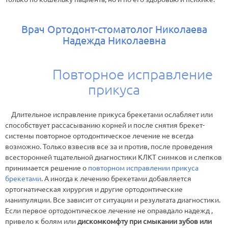
Врач Ортодонт-стоматолог Николаева
Надежда Николаевна
Повторное исправление
прикуса
Длительное исправление прикуса брекетами ослабляет или
способствует рассасыванию корней и после снятия брекет-
системы повторное ортодонтическое лечение не всегда
возможно. Только взвесив все за и против, после проведения
всесторонней тщательной диагностики КЛКТ снимков и слепков
принимается решение о
повторном исправлении прикуса
брекетами
. А иногда к лечению брекетами добавляется
ортогнатическая хирургия и другие ортодонтические
манипуляции. Все зависит от ситуации и результата диагностики.
Если первое ортодонтическое лечение не оправдало надежд ,
привело к болям или
дискомкомфту при смыкании зубов или