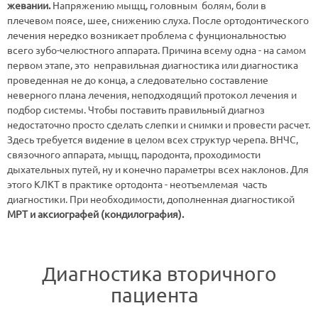
жевании.
Напряжению мыщц, головным болям, боли в
плечевом поясе, шее, снижению слуха. После ортодонтического
лечения нередко возникает проблема с фунциональностью
всего зубо-челюстного аппарата. Причина всему одна - на самом
первом этапе, это неправильная диагностика или диагностика
проведенная не до конца, а следовательно составление
неверного плана лечения, неподходящий протокол лечения и
подбор системы. Чтобы поставить правильный диагноз
недостаточно просто сделать слепки и снимки и провести расчет.
Здесь требуется видение в целом всех структур черепа. ВНЧС,
связочного аппарата, мыщц, пародонта, проходимости
дыхательных путей, ну и конечно параметры всех наклонов. Для
этого КЛКТ в практике ортодонта - неотъемлемая часть
диагностики. При необходимости, дополненная диагностикой
МРТ и аксиографей (кондилография).
Диагностика вторичного
пациента