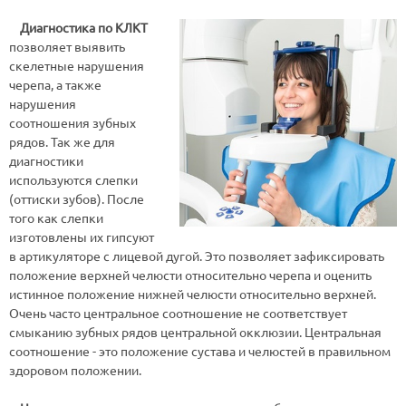
Диагностика по КЛКТ
позволяет выявить
скелетные нарушения
черепа, а также
нарушения
соотношения зубных
рядов. Так же для
диагностики
используются слепки
(оттиски зубов). После
того как слепки
изготовлены их гипсуют
в артикуляторе с лицевой дугой. Это позволяет зафиксировать
положение верхней челюсти относительно черепа и оценить
истинное положение нижней челюсти относительно верхней.
Очень часто центральное соотношение не соответствует
смыканию зубных рядов центральной окклюзии. Центральная
соотношение - это положение сустава и челюстей в правильном
здоровом положении.