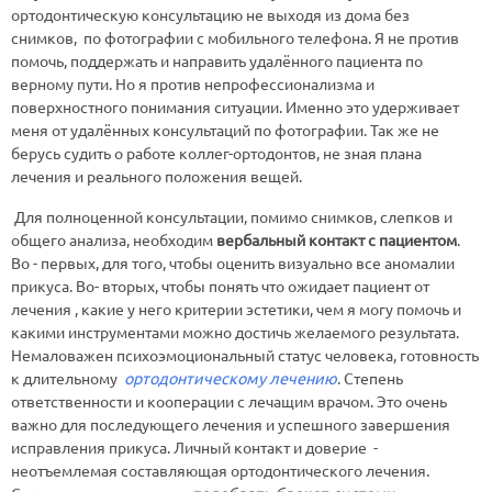
ортодонтическую консультацию не выходя из дома без
снимков, по фотографии с мобильного телефона. Я не против
помочь, поддержать и направить удалённого пациента по
верному пути. Но я против непрофессионализма и
поверхностного понимания ситуации. Именно это удерживает
меня от удалённых консультаций по фотографии. Так же не
берусь судить о работе коллег-ортодонтов, не зная плана
лечения и реального положения вещей.
Для полноценной консультации, помимо снимков, слепков и
общего анализа, необходим
вербальный контакт с пациентом
.
Во - первых, для того, чтобы оценить визуально все аномалии
прикуса. Во- вторых, чтобы понять что ожидает пациент от
лечения , какие у него критерии эстетики, чем я могу помочь и
какими инструментами можно достичь желаемого результата.
Немаловажен психоэмоциональный статус человека, готовность
к длительному
ортодонтическому лечению
. Степень
ответственности и кооперации с лечащим врачом. Это очень
важно для последующего лечения и успешного завершения
исправления прикуса. Личный контакт и доверие -
неотъемлемая составляющая ортодонтического лечения.