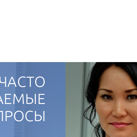
ЧАСТО
АЕМЫЕ
ПРОСЫ