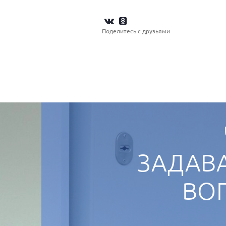
Поделитесь с друзьями
ЗАДАВ
ВО