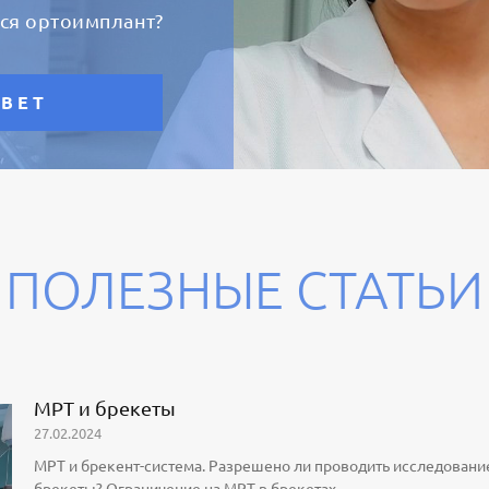
ся ортоимплант?
ТВЕТ
ПОЛЕЗНЫЕ СТАТЬИ
МРТ и брекеты
27.02.2024
МРТ и брекент-система. Разрешено ли проводить исследование