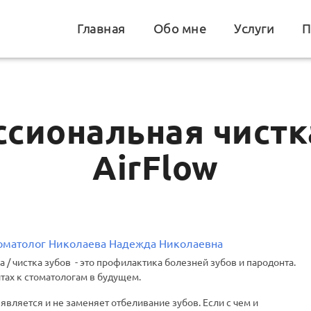
Главная
Обо мне
Услуги
П
сиональная чистк
AirFlow
томатолог Николаева Надежда Николаевна
 / чистка зубов - это профилактика болезней зубов и пародонта.
тах к стоматологам в будущем.
является и не заменяет отбеливание зубов. Если с чем и