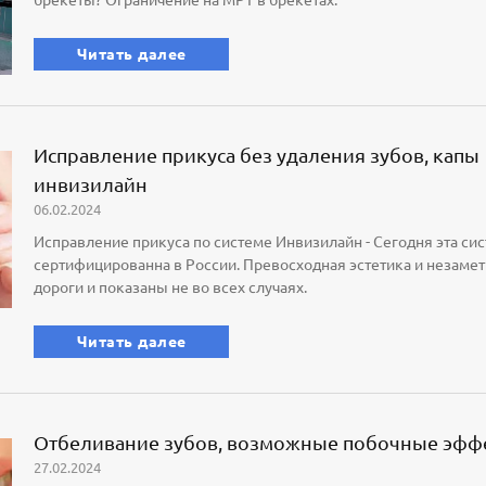
брекеты? Ограничение на МРТ в брекетах.
Читать далее
Исправление прикуса без удаления зубов, капы
инвизилайн
06.02.2024
Исправление прикуса по системе Инвизилайн - Сегодня эта сис
сертифицированна в России. Превосходная эстетика и незаметн
дороги и показаны не во всех случаях.
Читать далее
Отбеливание зубов, возможные побочные эфф
27.02.2024