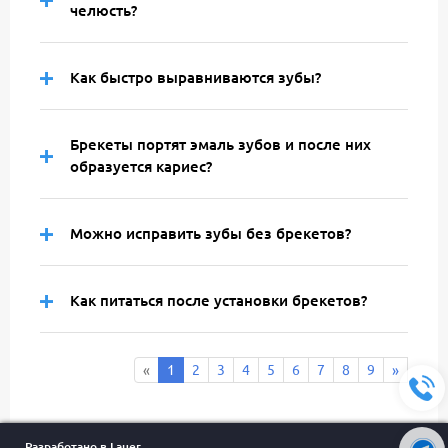
челюсть?
Как быстро выравниваются зубы?
Брекеты портят эмаль зубов и после них
образуется кариес?
Можно исправить зубы без брекетов?
Как питаться после установки брекетов?
Previous
Next
«
1
2
3
4
5
6
7
8
9
»
Разработано в
Lauer